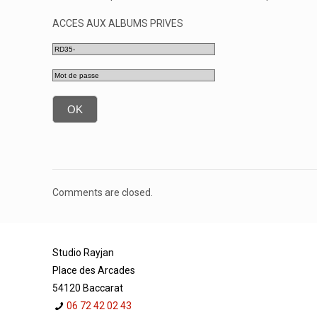
ACCES AUX ALBUMS PRIVES
Comments are closed.
Studio Rayjan
Place des Arcades
54120 Baccarat
06 72 42 02 43