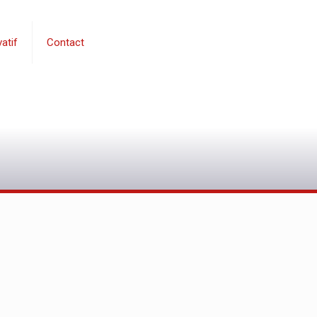
atif
Contact
0