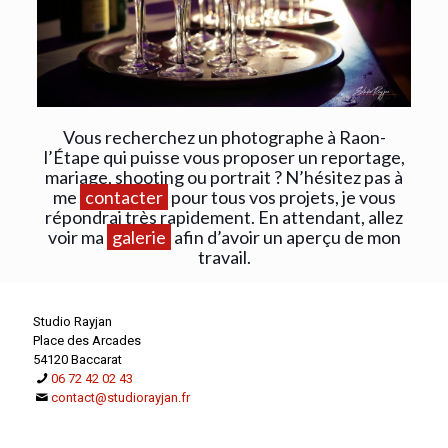
Vous recherchez un photographe à Raon-
l’Étape qui puisse vous proposer un reportage,
mariage, shooting ou portrait ? N’hésitez pas à
me
contacter
pour tous vos projets, je vous
répondrai très rapidement. En attendant, allez
voir ma
galerie
afin d’avoir un aperçu de mon
travail.
Studio Rayjan
Place des Arcades
54120 Baccarat
06 72 42 02 43
contact@studiorayjan.fr