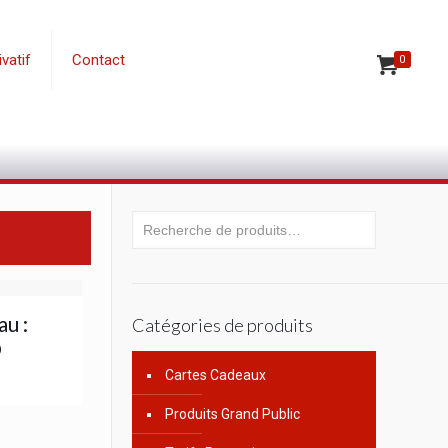
vatif
Contact
0
u :
Catégories de produits
D
Cartes Cadeaux
Produits Grand Public