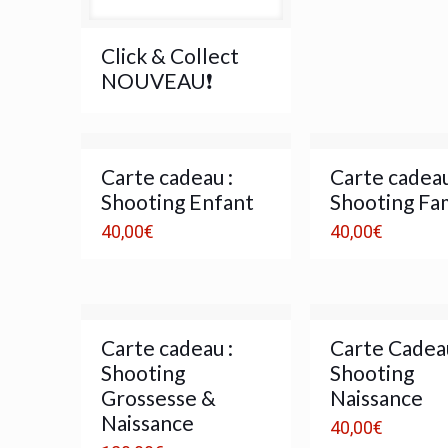
Click & Collect
NOUVEAU❗️
Carte cadeau :
Carte cadeau
Shooting Enfant
Shooting Fam
40,00
€
40,00
€
Carte cadeau :
Carte Cadeau
Shooting
Shooting
Grossesse &
Naissance
Naissance
40,00
€