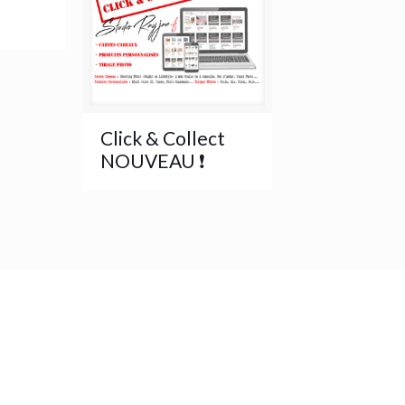
Click & Collect
NOUVEAU ❗️