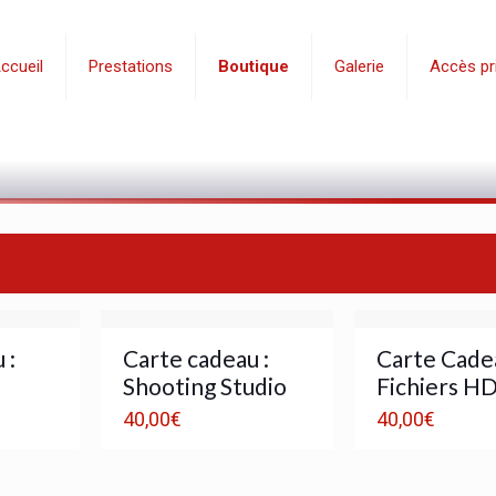
ccueil
Prestations
Boutique
Galerie
Accès pri
 :
Carte cadeau :
Carte Cadea
Shooting Studio
Fichiers H
40,00
€
40,00
€