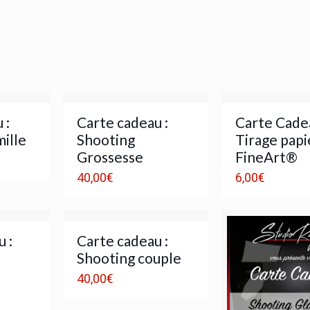
 :
Carte cadeau :
Carte Cadea
ille
Shooting
Tirage papi
Grossesse
FineArt®
40,00
€
6,00
€
 :
Carte cadeau :
Shooting couple
40,00
€