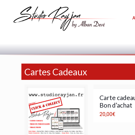
A
Cartes Cadeaux
Carte cadeau
Bon d’achat
20,00
€