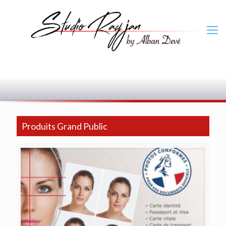
0
Produits Grand Public