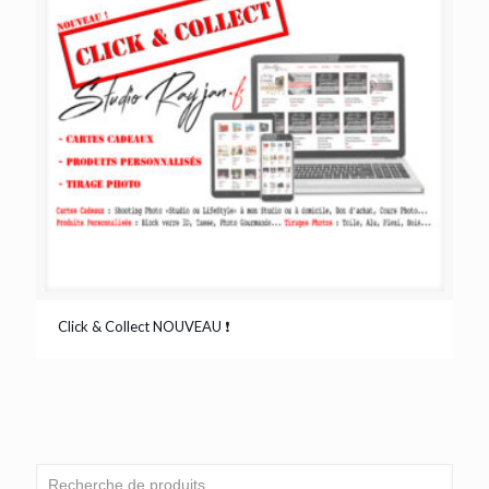
Click & Collect NOUVEAU ❗️