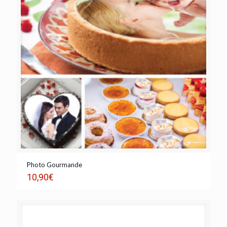
Photo Gourmande
10,90
€