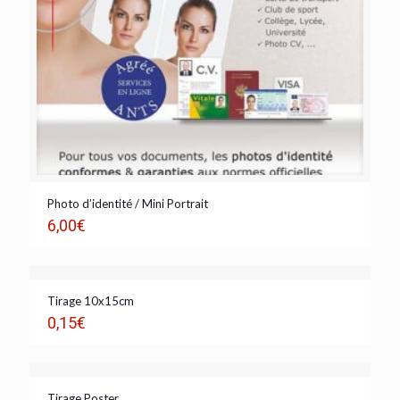
Photo d’identité / Mini Portrait
6,00
€
Tirage 10x15cm
0,15
€
Tirage Poster