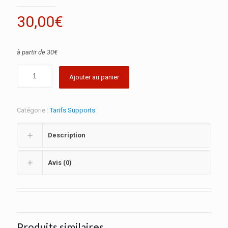
30,00
€
à partir de 30€
Ajouter au panier
Catégorie :
Tarifs Supports
Description
Avis (0)
Produits similaires