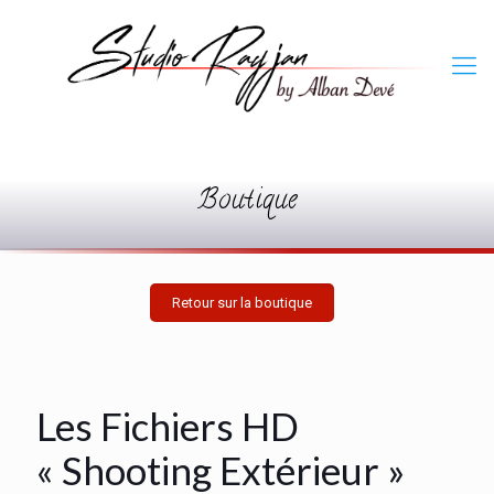
0
Boutique
Retour sur la boutique
Les Fichiers HD
« Shooting Extérieur »