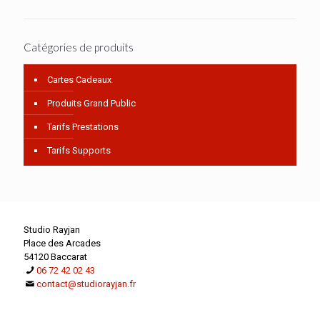
Catégories de produits
Cartes Cadeaux
Produits Grand Public
Tarifs Prestations
Tarifs Supports
Studio Rayjan
Place des Arcades
54120 Baccarat
06 72 42 02 43
contact@studiorayjan.fr