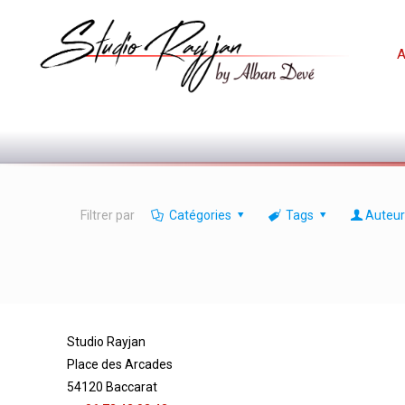
A
Filtrer par
Catégories
Tags
Auteur
Studio Rayjan
Place des Arcades
54120 Baccarat