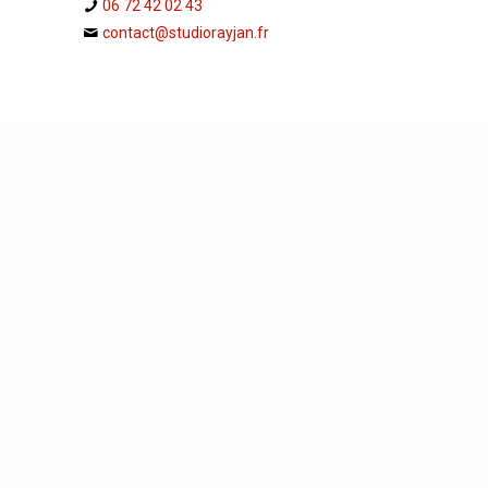
06 72 42 02 43
contact@studiorayjan.fr