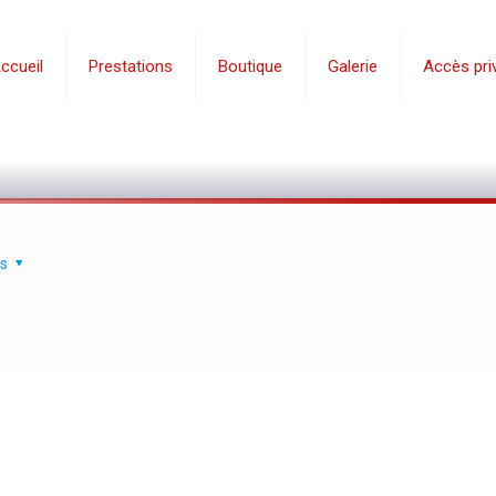
ccueil
Prestations
Boutique
Galerie
Accès priv
s