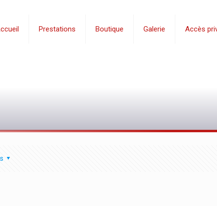
ccueil
Prestations
Boutique
Galerie
Accès priv
s