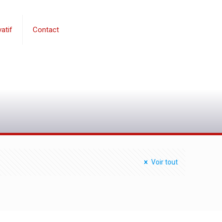
atif
Contact
0
Voir tout