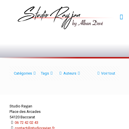
0
Catégories
Tags
Auteurs
Voir tout
Studio Rayjan
Place des Arcades
54120 Baccarat
06 72 42 02 43
contact@studiorayjan.fr