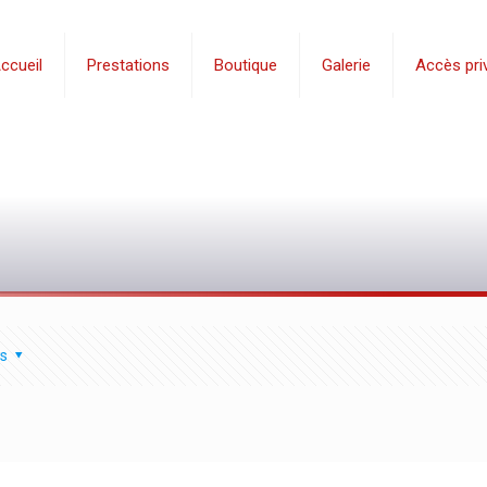
ccueil
Prestations
Boutique
Galerie
Accès priv
s