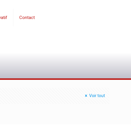
atif
Contact
0
Voir tout