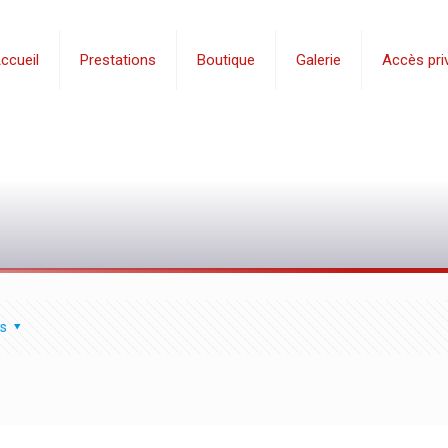
ccueil
Prestations
Boutique
Galerie
Accès priv
s