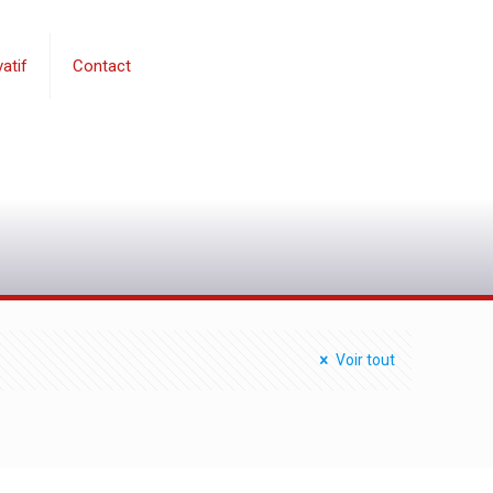
atif
Contact
0
Voir tout