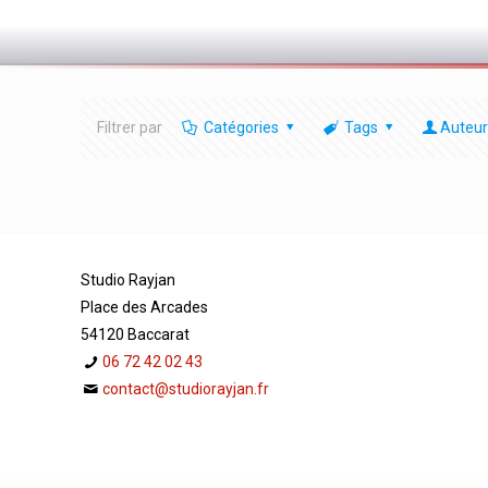
Filtrer par
Catégories
Tags
Auteur
Studio Rayjan
Place des Arcades
54120 Baccarat
06 72 42 02 43
contact@studiorayjan.fr