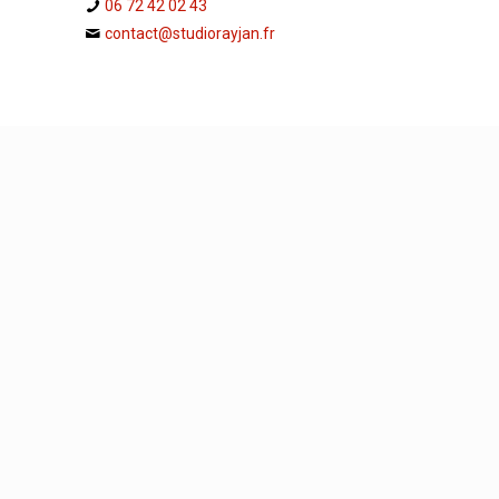
06 72 42 02 43
contact@studiorayjan.fr