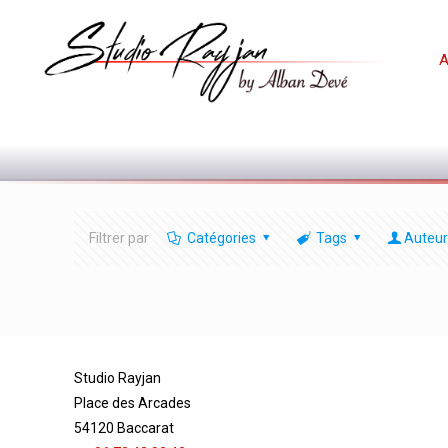
A
Filtrer par
Catégories
Tags
Auteur
Studio Rayjan
Place des Arcades
54120 Baccarat