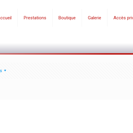
ccueil
Prestations
Boutique
Galerie
Accès priv
s