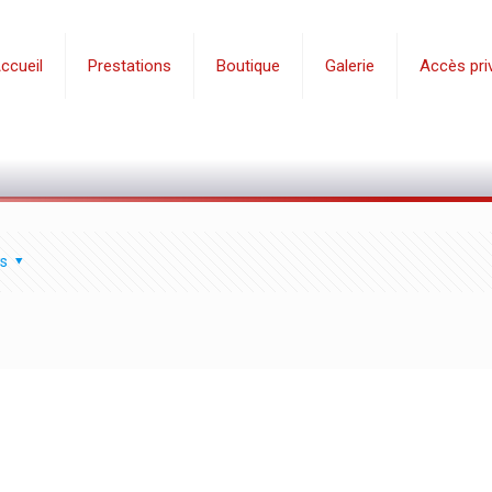
ccueil
Prestations
Boutique
Galerie
Accès priv
s