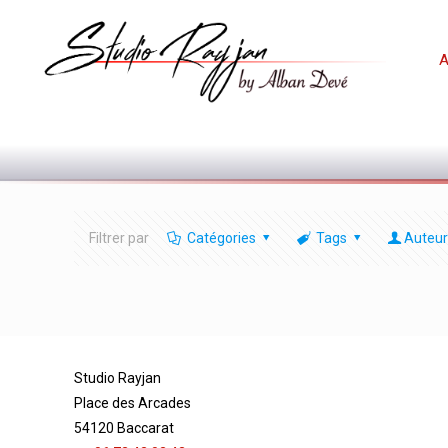
A
Filtrer par
Catégories
Tags
Auteur
Studio Rayjan
Place des Arcades
54120 Baccarat