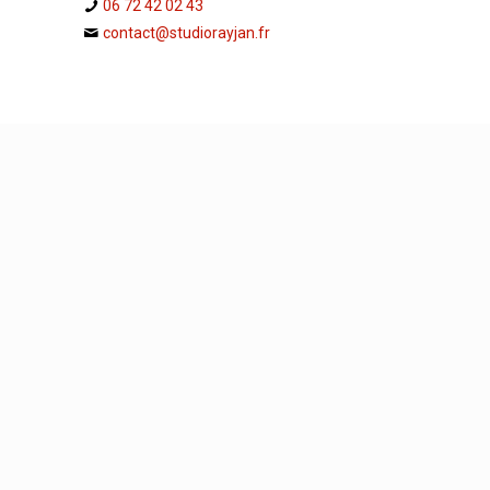
06 72 42 02 43
contact@studiorayjan.fr