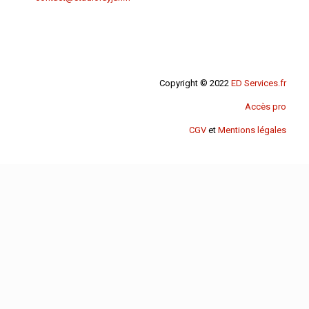
Copyright © 2022
ED Services.fr
Accès pro
CGV
et
Mentions légales