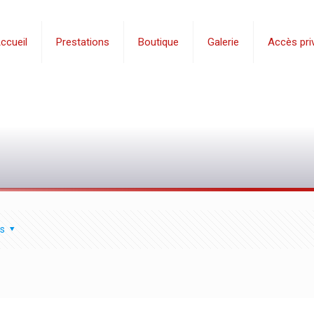
ccueil
Prestations
Boutique
Galerie
Accès priv
s