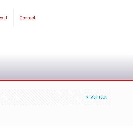
atif
Contact
0
Voir tout