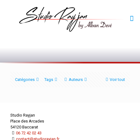
0
Catégories
Tags
Auteurs
Voir tout
Studio Rayjan
Place des Arcades
54120 Baccarat
06 72 42 02 43
contact@studiorayjan.fr