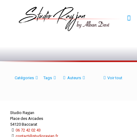
0
Catégories
Tags
Auteurs
Voir tout
Studio Rayjan
Place des Arcades
54120 Baccarat
06 72 42 02 43
contact@studiorayjan.fr