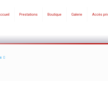
ccueil
Prestations
Boutique
Galerie
Accès priv
s