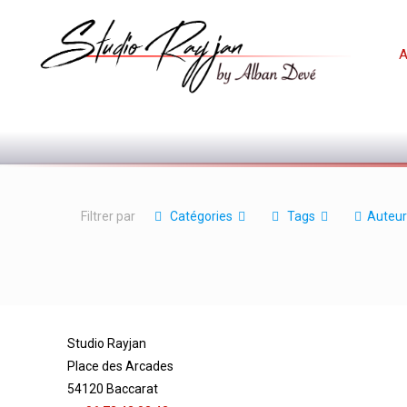
A
Filtrer par
Catégories
Tags
Auteur
Studio Rayjan
Place des Arcades
54120 Baccarat