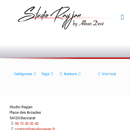
0
Catégories
Tags
Auteurs
Voir tout
Studio Rayjan
Place des Arcades
54120 Baccarat
06 72 42 02 43
contact@studiorayjan.fr