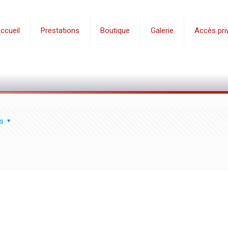
ccueil
Prestations
Boutique
Galerie
Accès priv
s