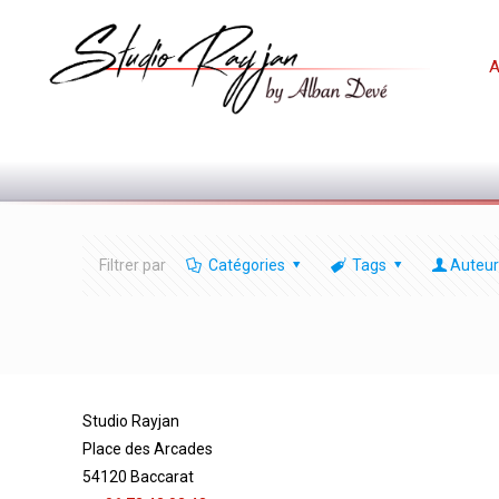
A
Filtrer par
Catégories
Tags
Auteur
Studio Rayjan
Place des Arcades
54120 Baccarat