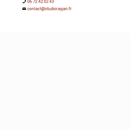
06 72 42 02 43
contact@studiorayjan.fr