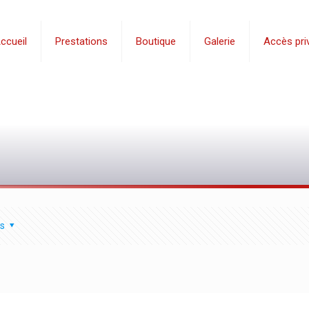
ccueil
Prestations
Boutique
Galerie
Accès priv
s