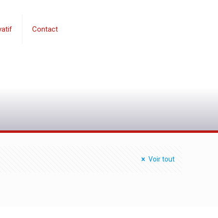
atif
Contact
0
Voir tout