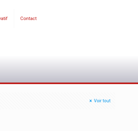
atif
Contact
0
Voir tout