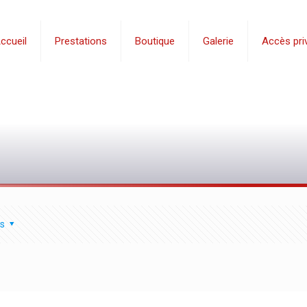
ccueil
Prestations
Boutique
Galerie
Accès priv
s