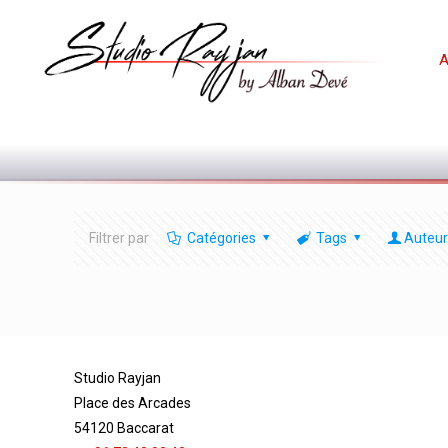
A
Filtrer par
Catégories
Tags
Auteur
Studio Rayjan
Place des Arcades
54120 Baccarat