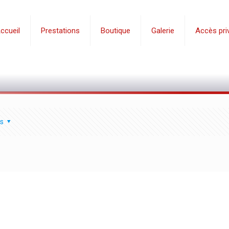
ccueil
Prestations
Boutique
Galerie
Accès priv
s