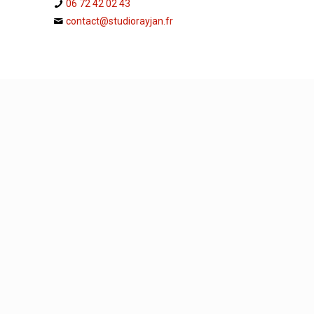
06 72 42 02 43
contact@studiorayjan.fr