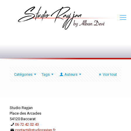
0
Catégories
Tags
Auteurs
Voir tout
Studio Rayjan
Place des Arcades
54120 Baccarat
06 72 42 02 43
contact@studiorayjan.fr