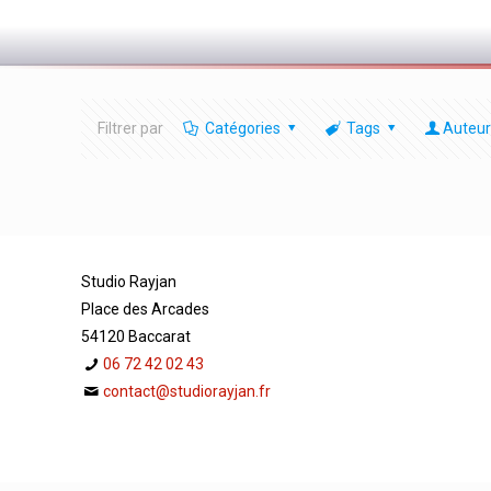
Filtrer par
Catégories
Tags
Auteur
Studio Rayjan
Place des Arcades
54120 Baccarat
06 72 42 02 43
contact@studiorayjan.fr