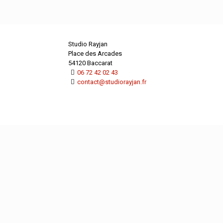
Studio Rayjan
Place des Arcades
54120 Baccarat
06 72 42 02 43
contact@studiorayjan.fr