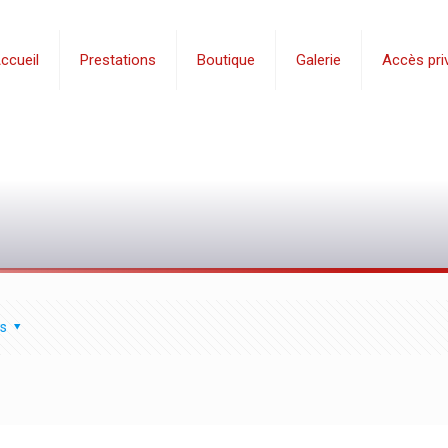
ccueil
Prestations
Boutique
Galerie
Accès priv
s