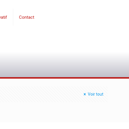
atif
Contact
0
Voir tout