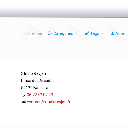
Filtrer par
Catégories
Tags
Auteur
Studio Rayjan
Place des Arcades
54120 Baccarat
06 72 42 02 43
contact@studiorayjan.fr